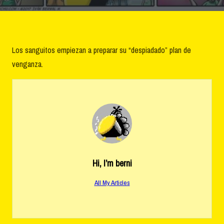
Los sanguitos empiezan a preparar su “despiadado” plan de
venganza.
Hi, I’m
berni
All My Articles