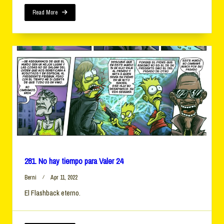
Para
Valer
Read More
25
281. No hay tiempo para Valer 24
Berni
Apr 11, 2022
El Flashback eterno.