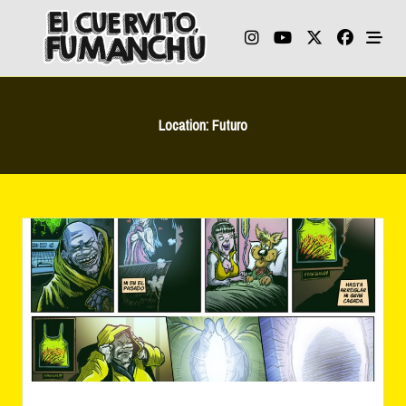
Skip
to
content
Location:
Futuro