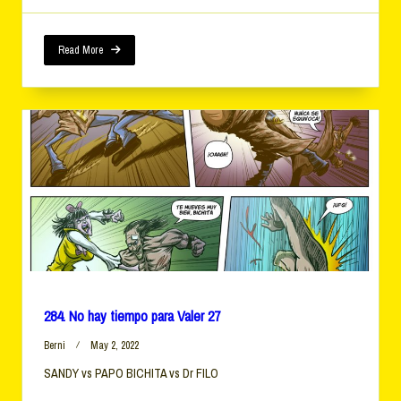
Hay
Tiempo
Para
Valer
Read More
28
284. No hay tiempo para Valer 27
Berni
May 2, 2022
SANDY vs PAPO BICHITA vs Dr FILO