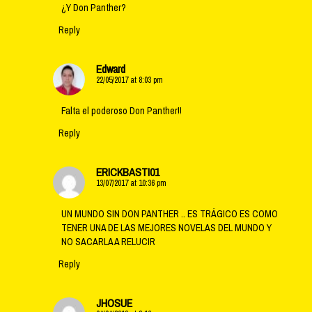
¿Y Don Panther?
Reply
Edward
22/05/2017 at 8:03 pm
Falta el poderoso Don Panther!!
Reply
ERICKBASTI01
13/07/2017 at 10:36 pm
UN MUNDO SIN DON PANTHER .. ES TRÁGICO ES COMO
TENER UNA DE LAS MEJORES NOVELAS DEL MUNDO Y
NO SACARLA A RELUCIR
Reply
JHOSUE