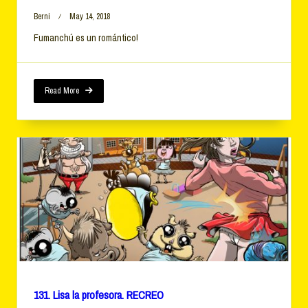
Berni
May 14, 2018
Fumanchú es un romántico!
Read More
131. Lisa la profesora. RECREO