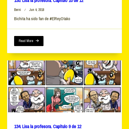
135. Lisa la profesora. Capítulo 10 de 12
Berni
Jun 4, 2018
Bichita ha sido fan de #ElReyOtako
Read More
134. Lisa la profesora. Capítulo 9 de 12