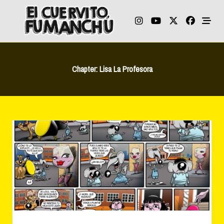
Skip
to
content
Chapter:
Lisa La Profesora