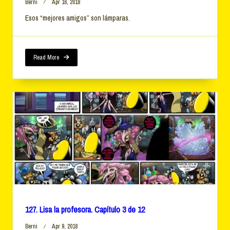
Berni
Apr 16, 2018
Esos “mejores amigos” son lámparas.
Read More
127. Lisa la profesora. Capítulo 3 de 12
Berni
Apr 9, 2018