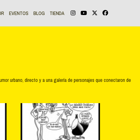
OR
EVENTOS
BLOG
TIENDA
humor urbano, directo y a una galería de personajes que conectaron de