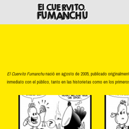
Skip
to
content
El Cuervito Fumanchu
nació en agosto de 2005, publicado originalment
inmediato con el público, tanto en las historietas como en los primer