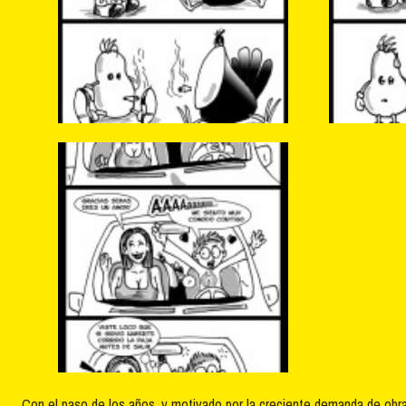
Con el paso de los años, y motivado por la creciente demanda de obra