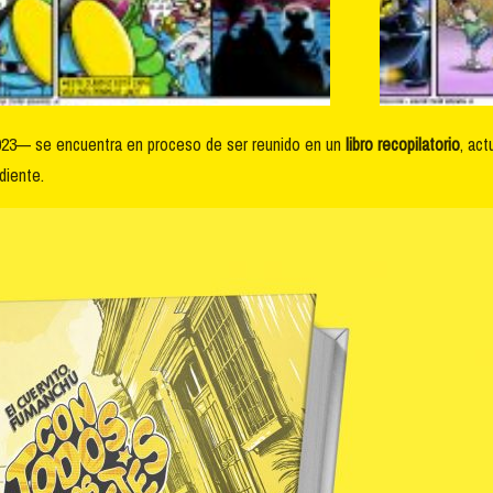
2023— se encuentra en proceso de ser reunido en un
libro recopilatorio
, ac
diente.