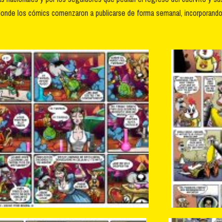
, donde los cómics comenzaron a publicarse de forma semanal, incorporan