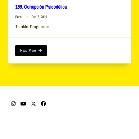
188. Corrupción Psicodélica
Berni
Oct 7, 2019
Terrible. Droguemos.
Read More