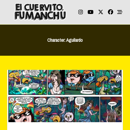
Skip
to
content
Character:
Aguilardo