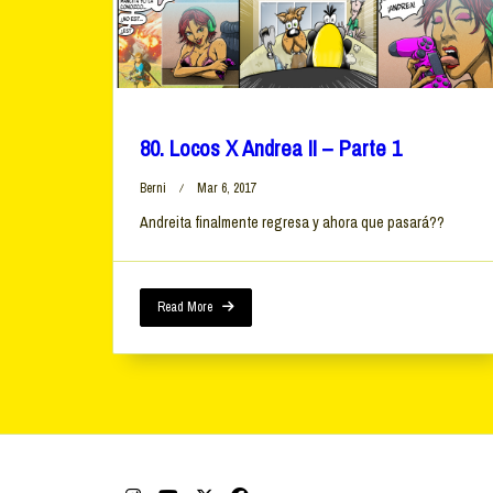
80. Locos X Andrea II – Parte 1
Berni
Mar 6, 2017
Andreita finalmente regresa y ahora que pasará??
Read More