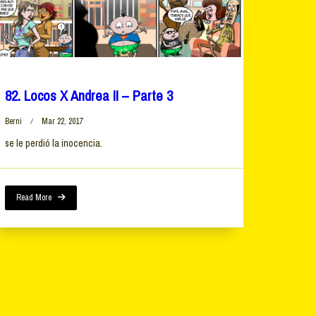
82. Locos X Andrea II – Parte 3
Berni
Mar 22, 2017
se le perdió la inocencia.
Read More