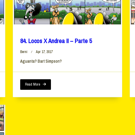
84. Locos X Andrea II – Parte 5
Berni
Apr 17, 2017
Aguanta? Bart Simpson?
Read More