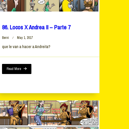
86. Locos X Andrea II – Parte 7
Berni
May 1, 2017
que le van a hacer a Andreita?
Read More