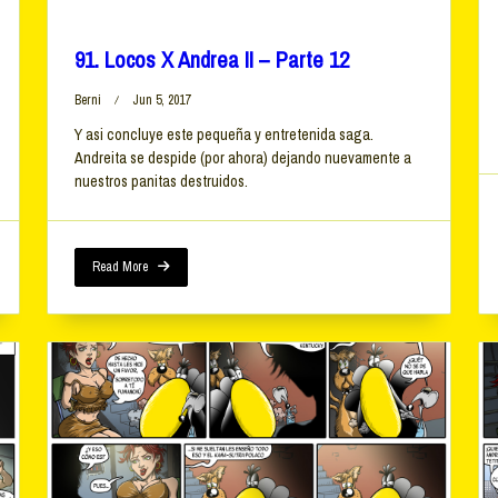
91. Locos X Andrea II – Parte 12
Berni
Jun 5, 2017
Y asi concluye este pequeña y entretenida saga.
Andreita se despide (por ahora) dejando nuevamente a
nuestros panitas destruidos.
Read More