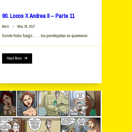
90. Locos X Andrea II – Parte 11
Berni
May 29, 2017
Donde hubo fuego… … tus pendejadas se quemaron.
Read More