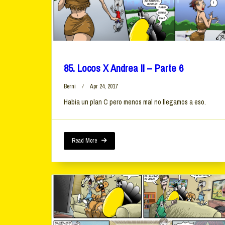
85. Locos X Andrea II – Parte 6
Berni
Apr 24, 2017
Habia un plan C pero menos mal no llegamos a eso.
Read More