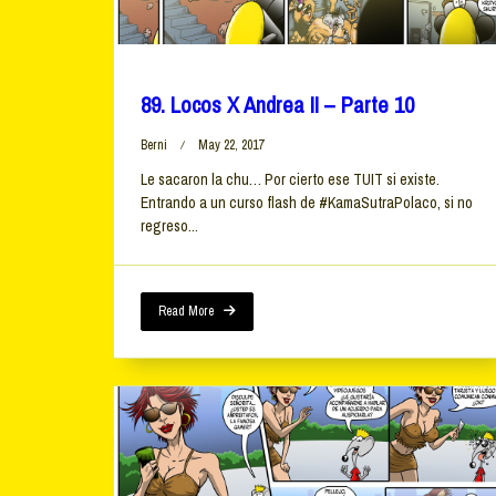
89. Locos X Andrea II – Parte 10
Berni
May 22, 2017
Le sacaron la chu… Por cierto ese TUIT si existe.
Entrando a un curso flash de #KamaSutraPolaco, si no
regreso...
Read More