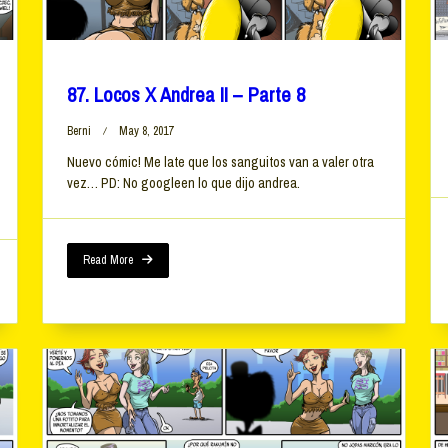
87. Locos X Andrea II – Parte 8
Berni
May 8, 2017
Nuevo cómic! Me late que los sanguitos van a valer otra
vez… PD: No googleen lo que dijo andrea.
Read More