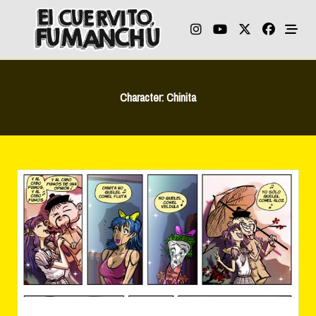
Skip
to
content
Character:
Chinita