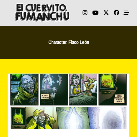
Skip
to
content
Character:
Flaco León