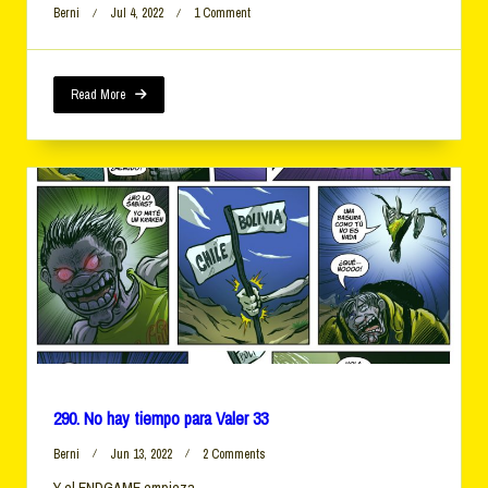
On
Berni
Jul 4, 2022
1 Comment
292.
No
Hay
Tiempo
Read More
Para
Valer
35
290. No hay tiempo para Valer 33
On
Berni
Jun 13, 2022
2 Comments
290.
Y el ENDGAME empieza.