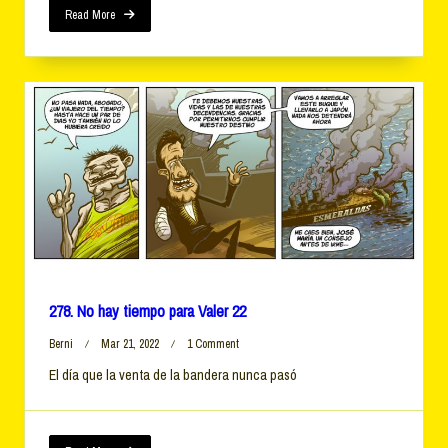
Read More
278. No hay tiempo para Valer 22
On
Berni
Mar 21, 2022
1 Comment
278.
El día que la venta de la bandera nunca pasó
No
Hay
Tiempo
Para