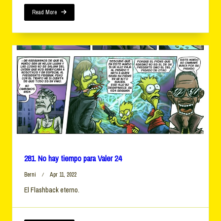
Para
Valer
Read More
25
281. No hay tiempo para Valer 24
Berni
Apr 11, 2022
El Flashback eterno.