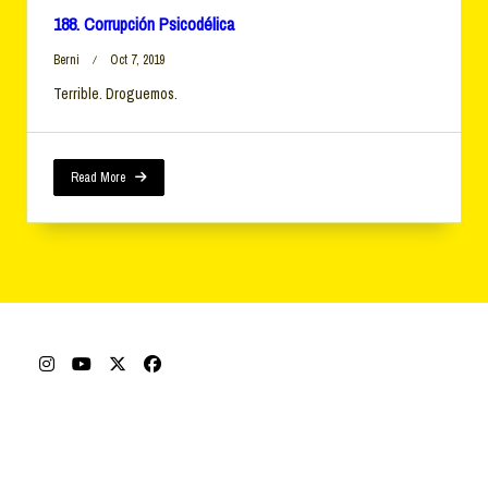
188. Corrupción Psicodélica
Berni
Oct 7, 2019
Terrible. Droguemos.
Read More