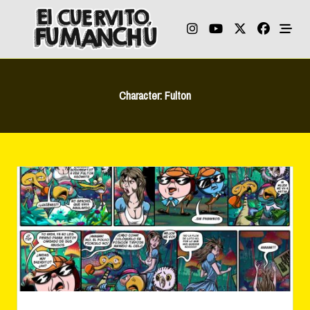
Skip
to
content
Character:
Fulton