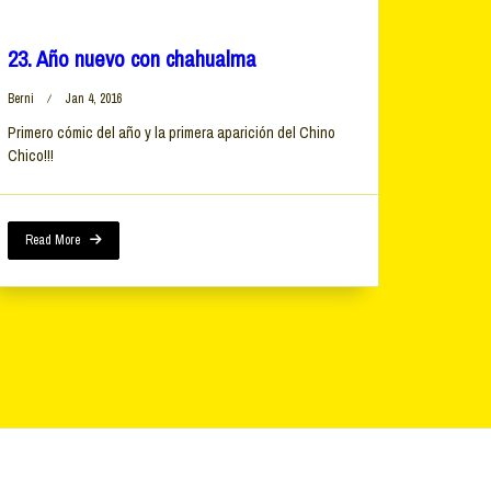
23. Año nuevo con chahualma
Berni
Jan 4, 2016
Primero cómic del año y la primera aparición del Chino
Chico!!!
Read More