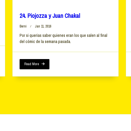
24. Piojozza y Juan Chakal
Berni
Jan 11, 2016
Por si querias saber quienes eran los que salen al final
del cómic de la semana pasada.
Read More