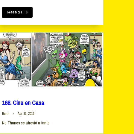
Read More
168. Cine en Casa
Berni
Apr 30, 2019
No Thanos se atrevió a tanto.