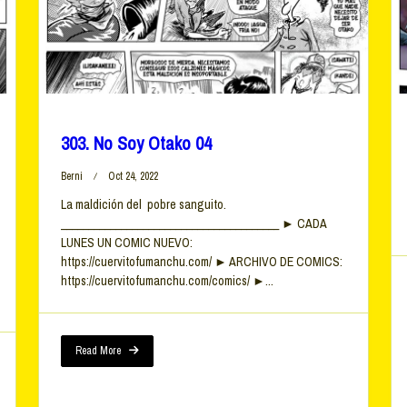
303. No Soy Otako 04
Berni
Oct 24, 2022
La maldición del pobre sanguito.
________________________________________ ► CADA
LUNES UN COMIC NUEVO:
https://cuervitofumanchu.com/ ► ARCHIVO DE COMICS:
https://cuervitofumanchu.com/comics/ ►...
Read More