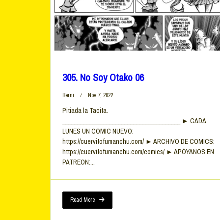
305. No Soy Otako 06
Berni
Nov 7, 2022
Pitiada la Tacita.
________________________________________ ► CADA
LUNES UN COMIC NUEVO:
https://cuervitofumanchu.com/ ► ARCHIVO DE COMICS:
https://cuervitofumanchu.com/comics/ ► APÓYANOS EN
PATREON:...
Read More