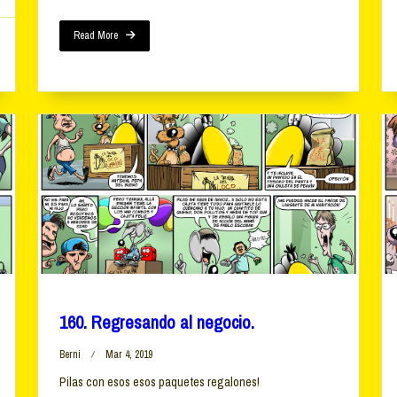
Read More
160. Regresando al negocio.
Berni
Mar 4, 2019
Pilas con esos esos paquetes regalones!