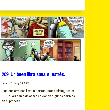
209. Un buen libro sana el estrés.
Berni
May 18, 2020
Este encierro nos lleva a cometer actos inimaginables.
—— PILAS con este comic se vienen algunos cambios
en el proceso...