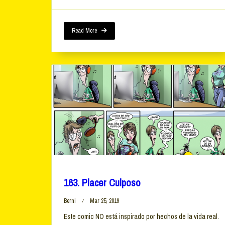
Read More
163. Placer Culposo
Berni
Mar 25, 2019
Este comic NO está inspirado por hechos de la vida real.