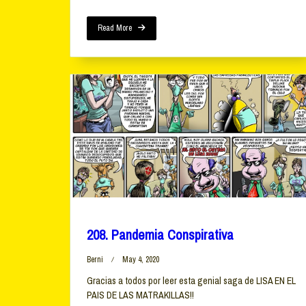
Read More
208. Pandemia Conspirativa
Berni
May 4, 2020
Gracias a todos por leer esta genial saga de LISA EN EL
PAIS DE LAS MATRAKILLAS!!