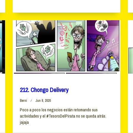
212. Chongo Delivery
Berni
Jun 8, 2020
Poco a poco los negocios están retomando sus
actividades y el #TesoroDelPirata no se queda atrás.
jajaja