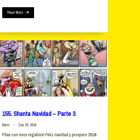
Read More
155. Shanta Navidad – Parte 3
Berni
Dec 28, 2018
Pilas con esos regalitos! Feliz navidad y prospero 2019!