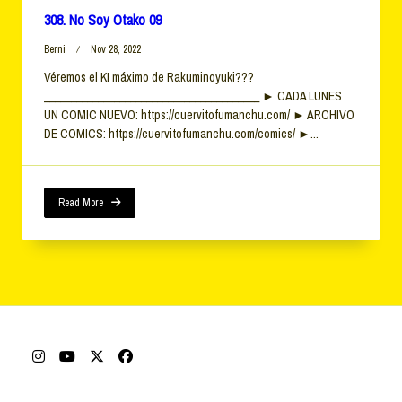
308. No Soy Otako 09
Berni
Nov 28, 2022
Véremos el KI máximo de Rakuminoyuki???
________________________________________ ► CADA LUNES
UN COMIC NUEVO: https://cuervitofumanchu.com/ ► ARCHIVO
DE COMICS: https://cuervitofumanchu.com/comics/ ►...
Read More