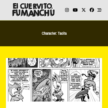
Skip
to
content
Character:
Tacita