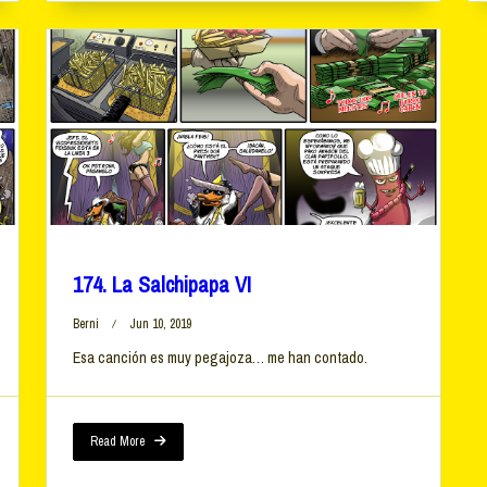
174. La Salchipapa VI
Berni
Jun 10, 2019
Esa canción es muy pegajoza… me han contado.
Read More