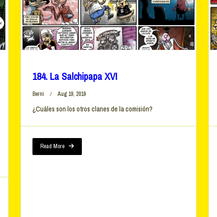
184. La Salchipapa XVI
Berni
Aug 19, 2019
¿Cuáles son los otros clanes de la comisión?
Read More