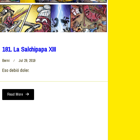
181. La Salchipapa XIII
Berni
Jul 29, 2019
Eso debió doler.
Read More