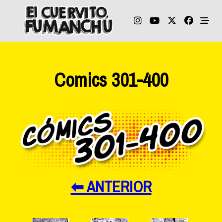
Skip
to
content
Comics 301-400
⬅ ANTERIOR