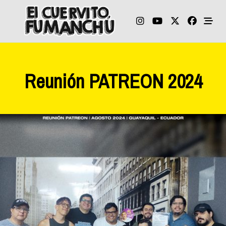
Skip
to
content
Reunión PATREON 2024