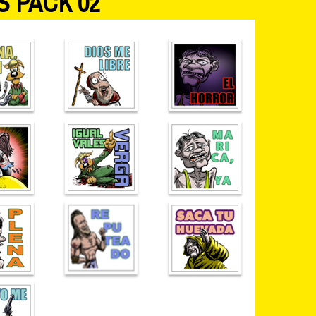
S PACK 02