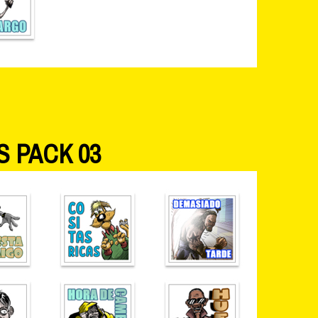
S PACK 03