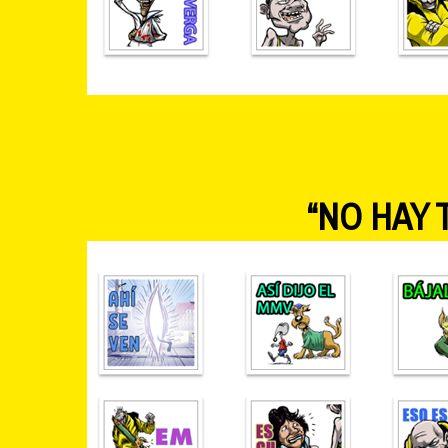
“NO HAY 