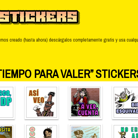
mos creado (hasta ahora) descárgalos completamente gratis y usa cualquie
TIEMPO PARA VALER” STICKER