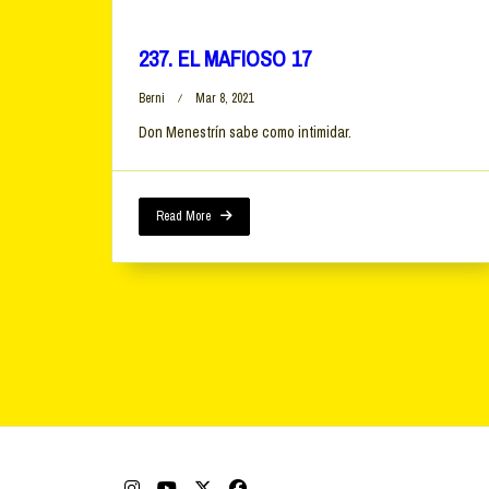
237. EL MAFIOSO 17
Berni
Mar 8, 2021
Don Menestrín sabe como intimidar.
Read More