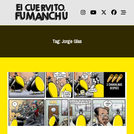
Skip
to
content
Tag:
Jorge Glas