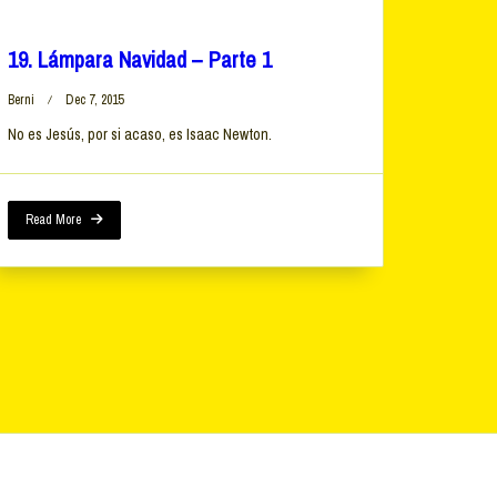
19. Lámpara Navidad – Parte 1
Berni
Dec 7, 2015
No es Jesús, por si acaso, es Isaac Newton.
Read More