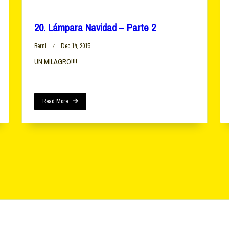
20. Lámpara Navidad – Parte 2
Berni
Dec 14, 2015
UN MILAGRO!!!!
Read More