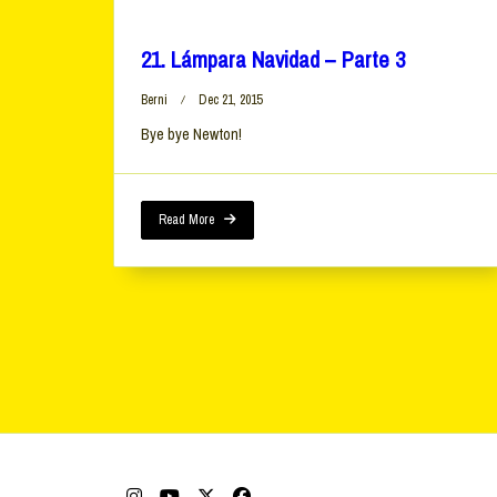
21. Lámpara Navidad – Parte 3
Berni
Dec 21, 2015
Bye bye Newton!
Read More