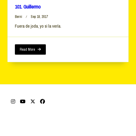
101. Guillermo
Berni
Sep 18, 2017
Fuera de joda, yo si la vería.
Read More