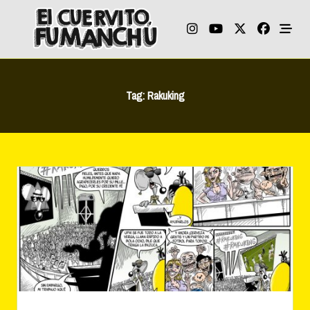
Skip
to
content
Tag:
Rakuking