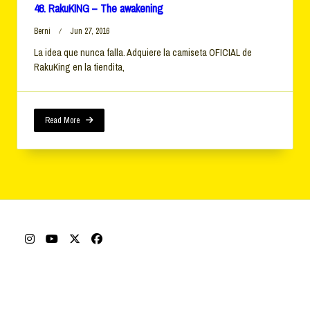
48. RakuKING – The awakening
Berni
Jun 27, 2016
La idea que nunca falla. Adquiere la camiseta OFICIAL de
RakuKing en la tiendita,
Read More