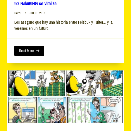
50. RakuKING se viraliza
Berni
Jul 11, 2016
Les aseguro que hay una historia entre Feisbuk y Tuiter… y la
veremos en un futUro.
Read More