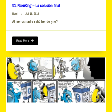
51. RakuKing – La solución final
Berni
Jul 18, 2016
Al menos nadie salió herido ¿no?
Read More