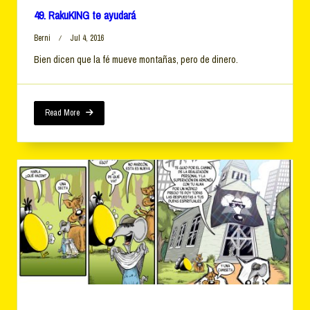
49. RakuKING te ayudará
Berni
Jul 4, 2016
Bien dicen que la fé mueve montañas, pero de dinero.
Read More