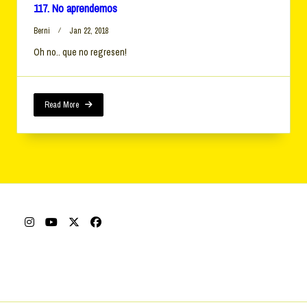
117. No aprendemos
Berni
Jan 22, 2018
Oh no.. que no regresen!
Read More