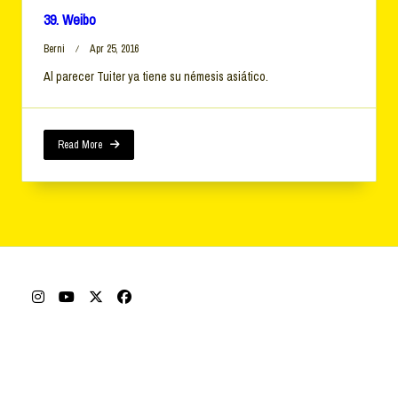
39. Weibo
Berni
Apr 25, 2016
Al parecer Tuiter ya tiene su némesis asiático.
Read More