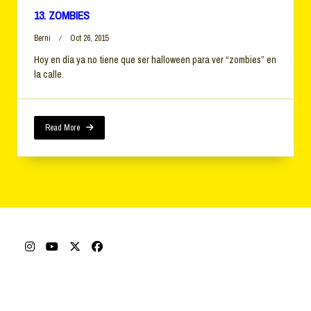
13. ZOMBIES
Berni
Oct 26, 2015
Hoy en día ya no tiene que ser halloween para ver “zombies” en
la calle.
Read More