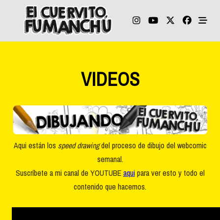
Skip
to
content
VIDEOS
Aqui están los
speed drawing
del proceso de dibujo del webcomic
semanal.
Suscríbete a mi canal de YOUTUBE
aqui
para ver esto y todo el
contenido que hacemos.