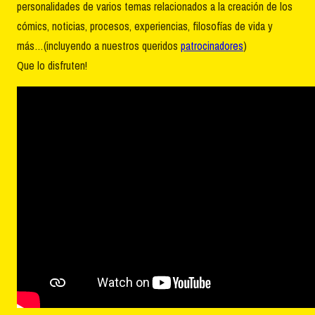
personalidades de varios temas relacionados a la creación de los
cómics, noticias, procesos, experiencias, filosofías de vida y
más…(incluyendo a nuestros queridos
patrocinadores
)
Que lo disfruten!