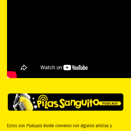
Estos son
Podcasts
donde converso con algunos artistas y