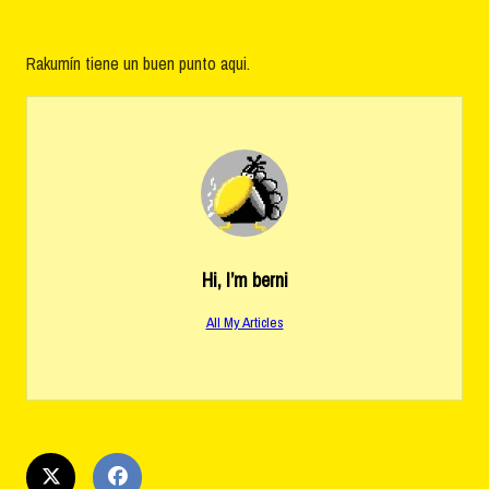
Rakumín tiene un buen punto aqui.
Hi, I’m
berni
All My Articles