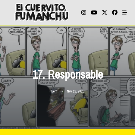
Skip
to
content
17. Responsable
Berni
Nov 23, 2015