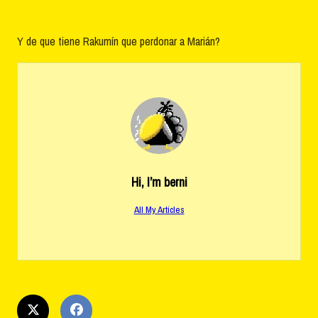
Y de que tiene Rakumín que perdonar a Marián?
Hi, I’m
berni
All My Articles