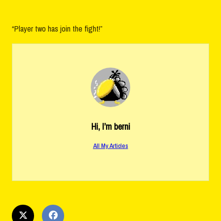
“Player two has join the fight!”
Hi, I’m
berni
All My Articles