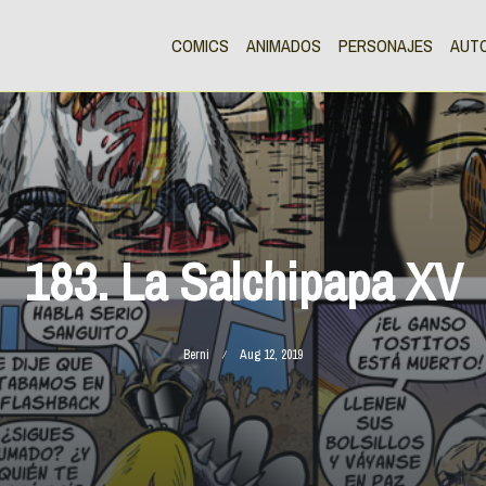
COMICS
ANIMADOS
PERSONAJES
AUT
183. La Salchipapa XV
Berni
Aug 12, 2019