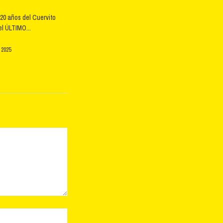
20 años del Cuervito
l ÚLTIMO...
 2025