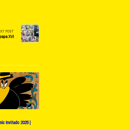
EXT POST
ipapa XVI
c Invitado 2025 |