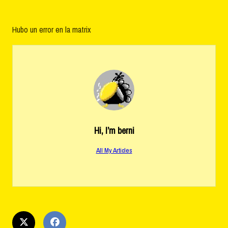
Hubo un error en la matrix
Hi, I’m
berni
All My Articles