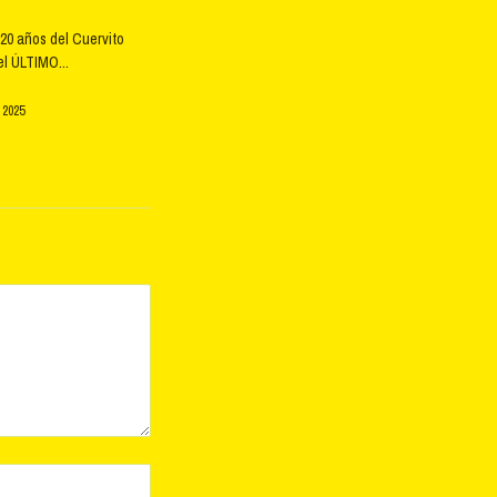
20 años del Cuervito
l ÚLTIMO...
 2025