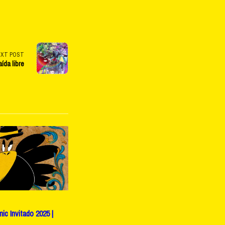
EXT POST
aída libre
c Invitado 2025 |