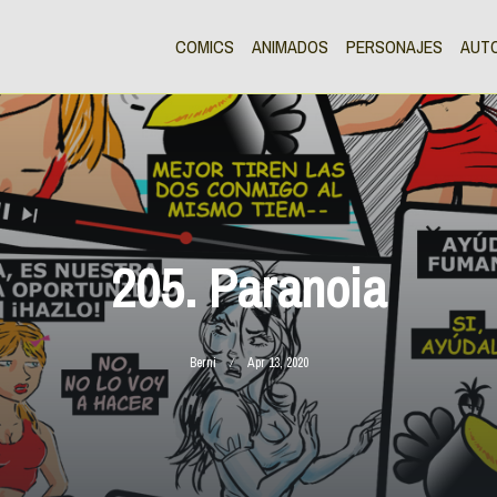
COMICS
ANIMADOS
PERSONAJES
AUT
205. Paranoia
Berni
Apr 13, 2020