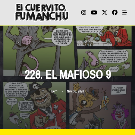
Skip
to
content
228. EL MAFIOSO 9
Berni
Nov 30, 2020