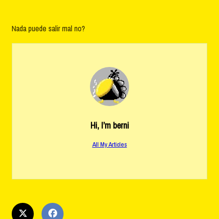
Nada puede salir mal no?
Hi, I’m
berni
All My Articles