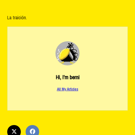
La traición.
Hi, I’m
berni
All My Articles