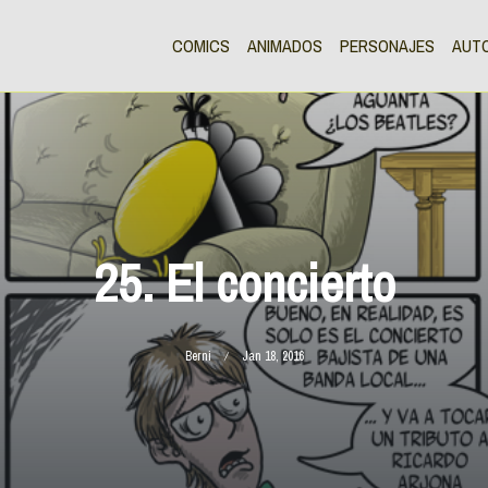
COMICS
ANIMADOS
PERSONAJES
AUT
25. El concierto
Berni
Jan 18, 2016