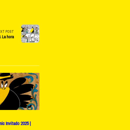
EXT POST
. La hora
c Invitado 2025 |