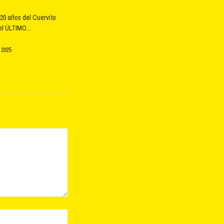
20 años del Cuervito
l ÚLTIMO...
 2025