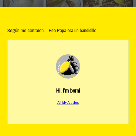
Valer
17
Según me contaron… Ese Papa era un bandidillo.
Hi, I’m
berni
All My Articles