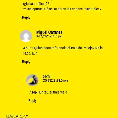
iglesia católica??
Yo me apunto! Cómo se abren las chepas temporales?
Reply
Miguel Carranza
07/02/2022 at 7:56 pm
A que? Quien hace referencia el traje de Pellejo? No lo
saco, aún
Reply
berni
07/02/2022 at 8:04 pm
A Rip Hunter.. el traje viejo
Reply
LEAVE A REPLY