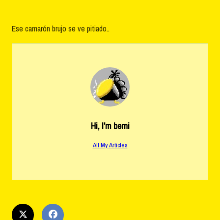
Ese camarón brujo se ve pitiado..
Hi, I’m
berni
All My Articles