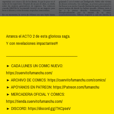
Arranca el ACTO 2 de esta gloriosa saga.
Y con revelaciones impactantes!!!
________________________________________
►
CADA LUNES UN COMIC NUEVO:
https://cuervitofumanchu.com/
►
ARCHIVO DE COMICS: https://cuervitofumanchu.com/comics/
►
APÓYANOS EN PATREON: https://Patreon.com/fumanchu
►
MERCADERIA OFICIAL Y CÓMICS:
https://tienda.cuervitofumanchu.com/
►
DISCORD: https://discord.gg/TKCpseV