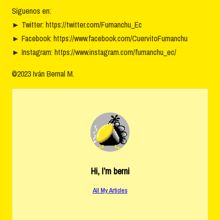
Síguenos en:
►
Twitter: https://twitter.com/Fumanchu_Ec
►
Facebook: https://www.facebook.com/CuervitoFumanchu
►
Instagram: https://www.instagram.com/fumanchu_ec/
©2023 Iván Bernal M.
Hi, I’m
berni
All My Articles