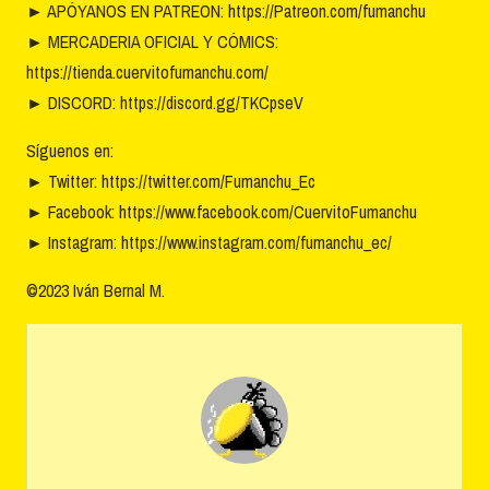
►
APÓYANOS EN PATREON: https://Patreon.com/fumanchu
►
MERCADERIA OFICIAL Y CÓMICS:
https://tienda.cuervitofumanchu.com/
►
DISCORD: https://discord.gg/TKCpseV
Síguenos en:
►
Twitter: https://twitter.com/Fumanchu_Ec
►
Facebook: https://www.facebook.com/CuervitoFumanchu
►
Instagram: https://www.instagram.com/fumanchu_ec/
©2023 Iván Bernal M.