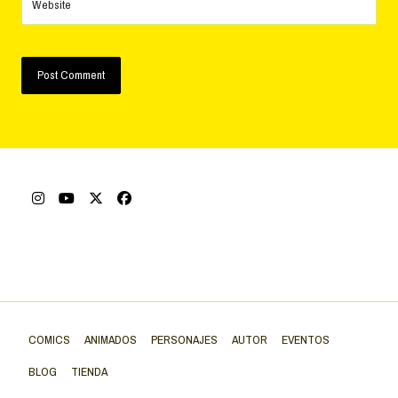
Website
COMICS
ANIMADOS
PERSONAJES
AUTOR
EVENTOS
BLOG
TIENDA