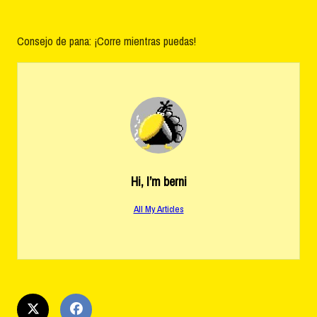
Consejo de pana: ¡Corre mientras puedas!
Hi, I’m
berni
All My Articles