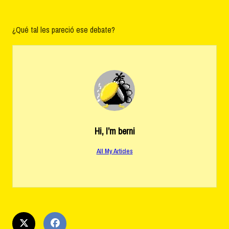
¿Qué tal les pareció ese debate?
Hi, I’m
berni
All My Articles