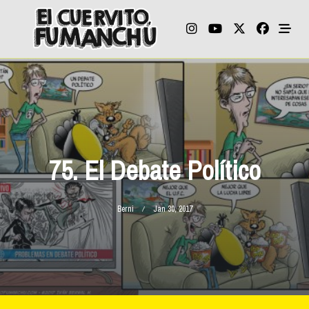
Skip
to
content
75. El Debate Político
Berni
Jan 30, 2017