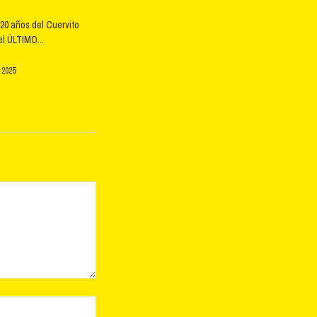
20 años del Cuervito
l ÚLTIMO...
 2025