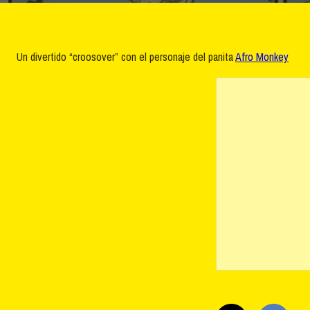
Un divertido “croosover” con el personaje del panita
Afro Monkey