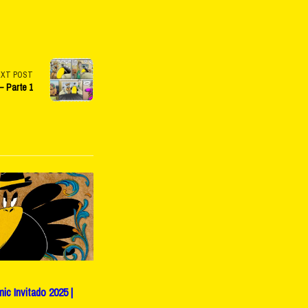
EXT POST
 – Parte 1
c Invitado 2025 |