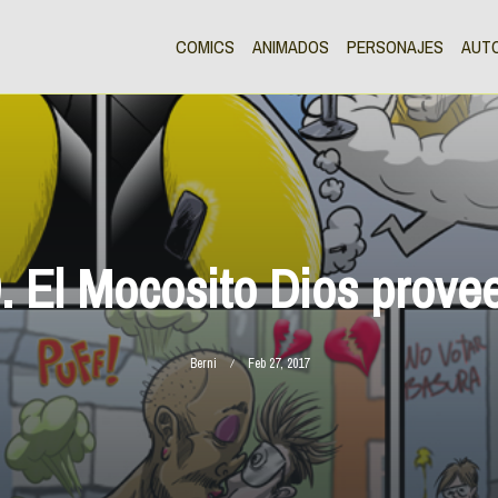
COMICS
ANIMADOS
PERSONAJES
AUT
. El Mocosito Dios prove
Berni
Feb 27, 2017