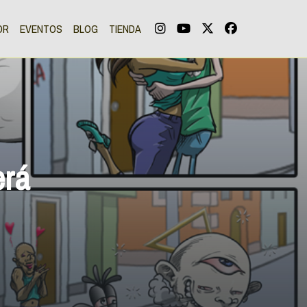
OR
EVENTOS
BLOG
TIENDA
erá