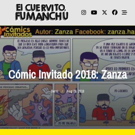
Skip
to
content
Cómic Invitado 2018: Zanza
Berni
Aug 28, 2018