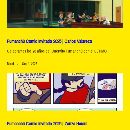
Fumanchú Comic Invitado 2025 | Carlos Valarezo
Celebramos los 20 años del Cuervito Fumanchú con el ÚLTIMO...
Berni
Sep 1, 2025
Fumanchú Comic Invitado 2025 | Zanza Harara