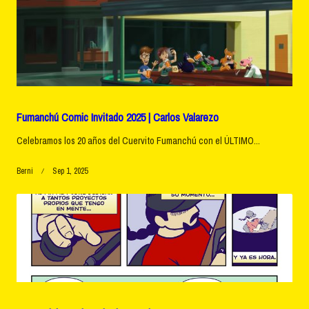
Fumanchú Comic Invitado 2025 | Carlos Valarezo
Celebramos los 20 años del Cuervito Fumanchú con el ÚLTIMO...
Berni
Sep 1, 2025