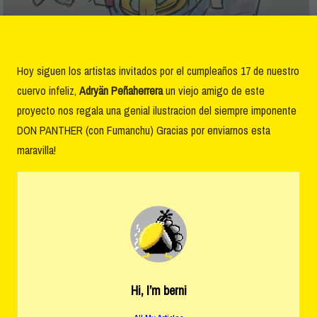
Hoy siguen los artistas invitados por el cumpleaños 17 de nuestro
cuervo infeliz,
Adryän Peñaherrera
un viejo amigo de este
proyecto nos regala una genial ilustracion del siempre imponente
DON PANTHER (con Fumanchu) Gracias por enviarnos esta
maravilla!
Hi, I’m
berni