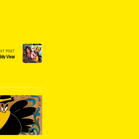
EXT POST
ddy Vivar