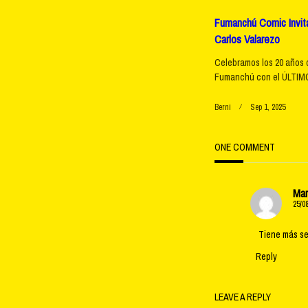
Fumanchú Comic Invita
Carlos Valarezo
Celebramos los 20 años 
Fumanchú con el ÚLTIMO
Berni
Sep 1, 2025
ONE COMMENT
Ma
25/0
Tiene más se
Reply
LEAVE A REPLY