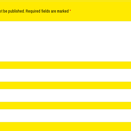
ot be published.
Required fields are marked
*