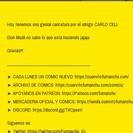
Hoy tenemos una genial caricatura por el amigo CARLO CELI.
Elon Musk no sabe lo que esta haciendo jajaja
Gracias!!!
________________________________________
►
CADA LUNES UN COMIC NUEVO: https://cuervitofumanchu.com/
►
ARCHIVO DE COMICS: https://cuervitofumanchu.com/comics/
►
APÓYANOS EN PATREON: https://Patreon.com/fumanchu
►
MERCADERIA OFICIAL Y CÓMICS: https://tienda.cuervitofumanchu
►
DISCORD: https://discord.gg/TKCpseV
Síguenos en:
►
Twitter: https://twitter.com/Fumanchu_Ec