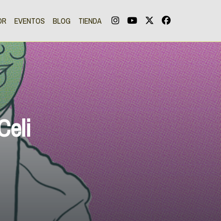
OR
EVENTOS
BLOG
TIENDA
Celi