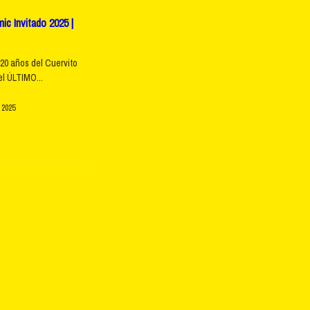
c Invitado 2025 |
20 años del Cuervito
l ÚLTIMO...
 2025