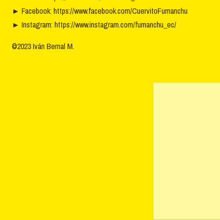
►
Facebook: https://www.facebook.com/CuervitoFumanchu
►
Instagram: https://www.instagram.com/fumanchu_ec/
©2023 Iván Bernal M.