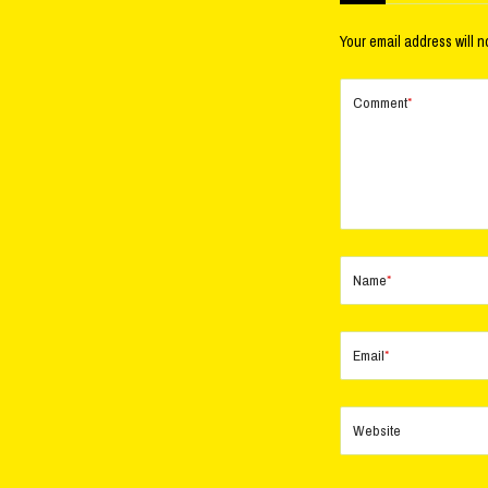
Your email address will n
Comment
*
Name
*
Email
*
Website