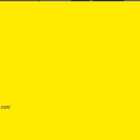
.com/