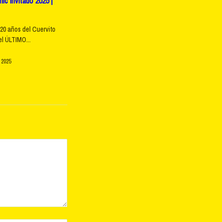
c Invitado 2025 |
20 años del Cuervito
l ÚLTIMO...
 2025