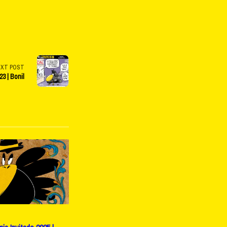
EXT POST
3 | Bonil