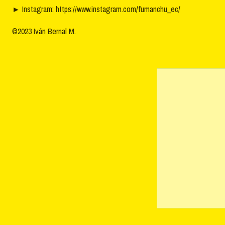
►
Instagram: https://www.instagram.com/fumanchu_ec/
©2023 Iván Bernal M.