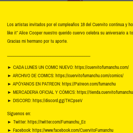
Los artistas invitados por el cumpleaños 18 del Cuervito continua y
like it” Alice Cooper nuestro querido cuervo celebra su aniversario a 
Gracias mi hermano por tu aporte.
________________________________________
►
CADA LUNES UN COMIC NUEVO: https://cuervitofumanchu.com/
►
ARCHIVO DE COMICS: https://cuervitofumanchu.com/comics/
►
APÓYANOS EN PATREON: https://Patreon.com/fumanchu
►
MERCADERIA OFICIAL Y CÓMICS: https://tienda.cuervitofumanchu
►
DISCORD: https://discord.gg/TKCpseV
Síguenos en:
►
Twitter: https://twitter.com/Fumanchu_Ec
►
Facebook: https://www.facebook.com/CuervitoFumanchu