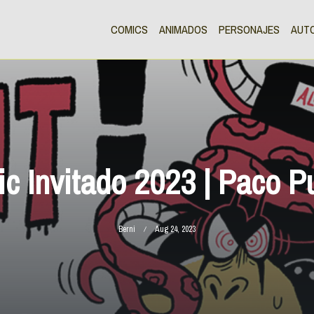
COMICS
ANIMADOS
PERSONAJES
AUT
c Invitado 2023 | Paco P
Berni
Aug 24, 2023