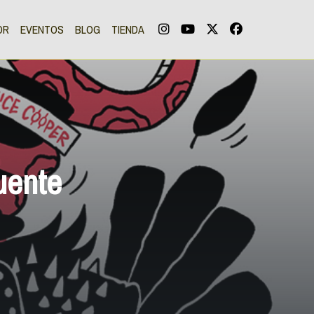
OR
EVENTOS
BLOG
TIENDA
uente