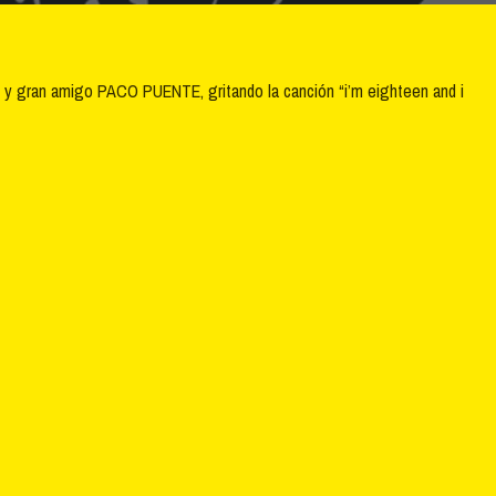
” y gran amigo PACO PUENTE, gritando la canción “i’m eighteen and i