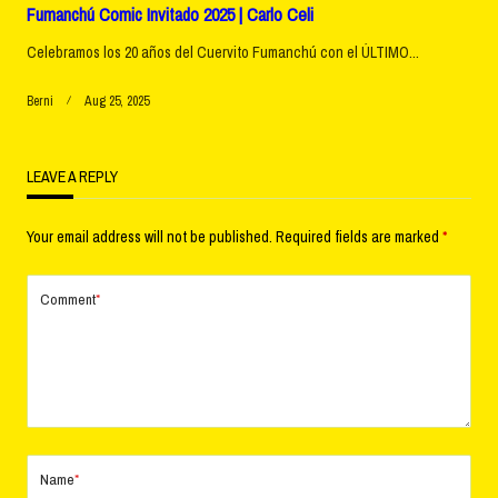
Fumanchú Comic Invitado 2025 | Carlo Celi
Celebramos los 20 años del Cuervito Fumanchú con el ÚLTIMO...
Berni
Aug 25, 2025
LEAVE A REPLY
Your email address will not be published.
Required fields are marked
*
Comment
*
Name
*