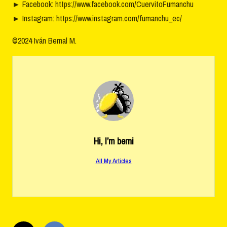
►
Facebook: https://www.facebook.com/CuervitoFumanchu
►
Instagram: https://www.instagram.com/fumanchu_ec/
©2024 Iván Bernal M.
Hi, I’m
berni
All My Articles