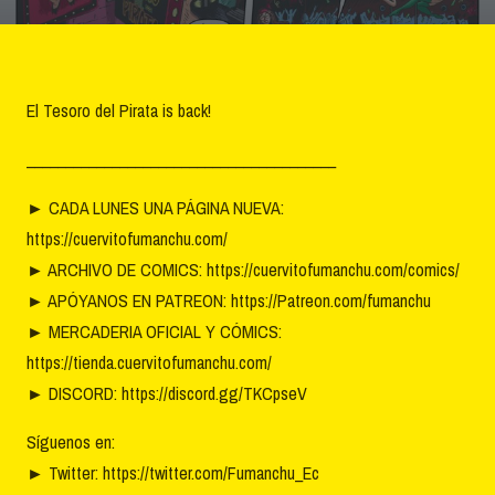
El Tesoro del Pirata is back!
________________________________________
►
CADA LUNES UNA PÁGINA NUEVA:
https://cuervitofumanchu.com/
►
ARCHIVO DE COMICS: https://cuervitofumanchu.com/comics/
►
APÓYANOS EN PATREON: https://Patreon.com/fumanchu
►
MERCADERIA OFICIAL Y CÓMICS:
https://tienda.cuervitofumanchu.com/
►
DISCORD: https://discord.gg/TKCpseV
Síguenos en:
►
Twitter: https://twitter.com/Fumanchu_Ec