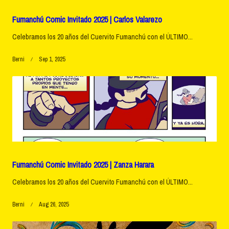
Fumanchú Comic Invitado 2025 | Carlos Valarezo
Celebramos los 20 años del Cuervito Fumanchú con el ÚLTIMO...
Berni
Sep 1, 2025
Fumanchú Comic Invitado 2025 | Zanza Harara
Celebramos los 20 años del Cuervito Fumanchú con el ÚLTIMO...
Berni
Aug 26, 2025